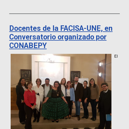
___________________________________________________________
Docentes de la FACISA-UNE, en
Conversatorio organizado por
CONABEPY
El