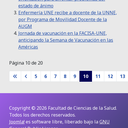
estado de ánimo
Enfermería UNE recibe a docente de la UNNE,
por Programa de Movilidad Docente de la
AUGM
Jornada de vacunación en la FACISA-UNE,
anticipando la Semana de Vacunación en las
Américas
Página 10 de 20
5
6
7
8
9
10
11
12
13
Copyright © 2026 Facultad de Ciencias de la Salud.
Todos los derechos reservados.
Joomla!
es software libre, liberado bajo la
GNU