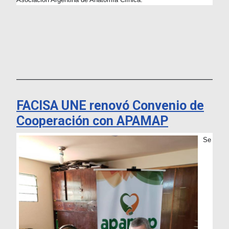
___________________________________________________________
FACISA UNE renovó Convenio de
Cooperación con APAMAP
Se