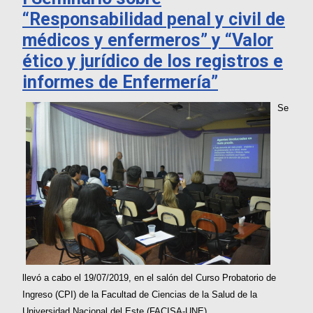
“Responsabilidad penal y civil de
médicos y enfermeros” y “Valor
ético y jurídico de los registros e
informes de Enfermería”
Se
llevó a cabo el 19/07/2019, en el salón del Curso Probatorio de
Ingreso (CPI) de la Facultad de Ciencias de la Salud de la
Universidad Nacional del Este (FACISA-UNE)