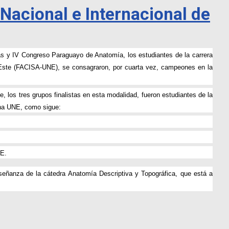
Nacional e Internacional de
cas y IV Congreso Paraguayo de Anatomía, los estudiantes de la carrera
l Este (FACISA-UNE), se consagraron, por cuarta vez, campeones en la
 los tres grupos finalistas en esta modalidad, fueron estudiantes de la
na UNE, como sigue:
E.
enseñanza de la cátedra Anatomía Descriptiva y Topográfica, que está a