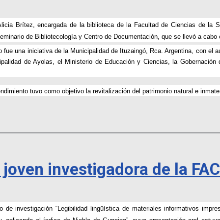
Alicia Brítez, encargada de la biblioteca de la Facultad de Ciencias de la
eminario de Bibliotecología y Centro de Documentación, que se llevó a cabo 
o fue una iniciativa de la Municipalidad de Ituzaingó, Rca. Argentina, con el 
ipalidad de Ayolas, el Ministerio de Educación y Ciencias, la Gobernación
ndimiento tuvo como objetivo la revitalización del patrimonio natural e inmat
________________________________________________________________
e joven investigadora de la F
jo de investigación “Legibilidad lingüística de materiales informativos impr