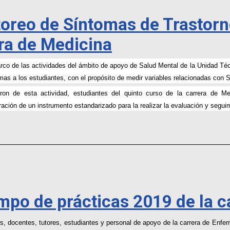
toreo de Síntomas de Trastorn
era de Medicina
rco de las actividades del ámbito de apoyo de Salud Mental de la Unidad Téc
mas a los estudiantes, con el propósito de medir variables relacionadas con 
aron de esta actividad, estudiantes del quinto curso de la carrera de M
ración de un instrumento estandarizado para la realizar la evaluación y segui
________________________________________________________________
ampo de prácticas 2019 de la 
os, docentes, tutores, estudiantes y personal de apoyo de la carrera de Enfer