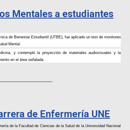
os Mentales a estudiantes
nica de Bienestar Estudiantil (UTBE), fue aplicado un test de monitoreo
Salud Mental.
edicina, y contempló la proyección de materiales audiovisuales y la
miento en el área señalada.
__________________________
carrera de Enfermería UNE
mería de la Facultad de Ciencias de la Salud de la Universidad Nacional