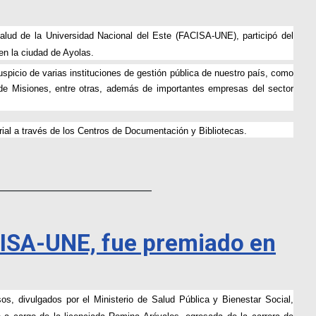
 Salud de la Universidad Nacional del Este (FACISA-UNE), participó del
en la ciudad de Ayolas.
auspicio de varias instituciones de gestión pública de nuestro país, como
 de Misiones, entre otras, además de importantes empresas del sector
erial a través de los Centros de Documentación y Bibliotecas.
_______________________________
ACISA-UNE, fue premiado en
esos, divulgados por el Ministerio de Salud Pública y Bienestar Social,