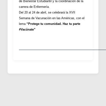
de Bienestar Estudiantil y la coordinación de la
carrera de Enfermería.
Del 20 al 24 de abril, se celebrará la XVII
Semana de Vacunación en las Américas, con el
lema
“Protege tu comunidad. Haz tu parte
#Vacúnate”
____________________________________________________