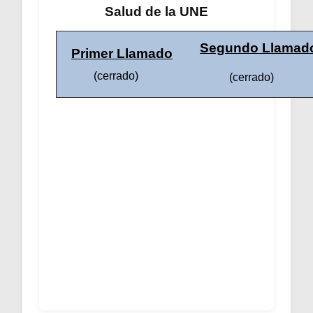
Salud de la UNE
Segundo
Llamad
Primer Llamado
(cerrado)
(cerrado)